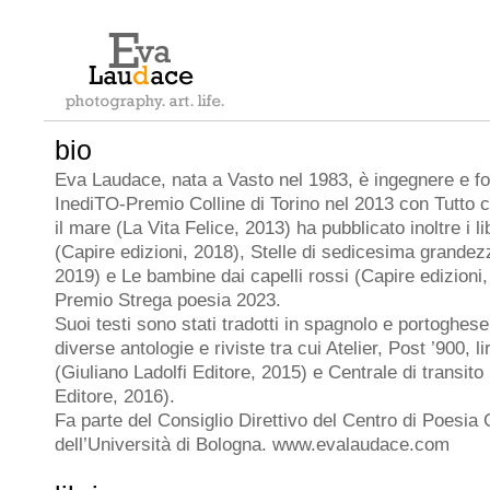
bio
Eva Laudace, nata a Vasto nel 1983, è ingegnere e fot
InediTO-Premio Colline di Torino nel 2013 con Tutto 
il mare (La Vita Felice, 2013) ha pubblicato inoltre i l
(Capire edizioni, 2018), Stelle di sedicesima grandezz
2019) e Le bambine dai capelli rossi (Capire edizioni,
Premio Strega poesia 2023.
Suoi testi sono stati tradotti in spagnolo e portoghes
diverse antologie e riviste tra cui Atelier, Post ’900, lir
(Giuliano Ladolfi Editore, 2015) e Centrale di transito
Editore, 2016).
Fa parte del Consiglio Direttivo del Centro di Poesi
dell’Università di Bologna. www.evalaudace.com