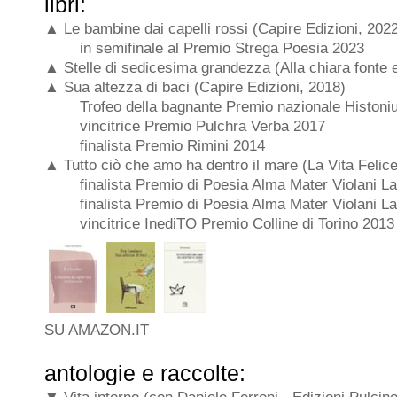
libri:
▲ Le bambine dai capelli rossi (Capire Edizioni, 202
in semifinale al Premio Strega Poesia 2023
▲ Stelle di sedicesima grandezza (Alla chiara fonte e
▲ Sua altezza di baci (Capire Edizioni, 2018)
Trofeo della bagnante
Premio nazionale Histon
vincitrice Premio Pulchra Verba 2017
finalista Premio Rimini 2014
▲ Tutto ciò che amo ha dentro il mare (La Vita Felic
finalista Premio di Poesia Alma Mater Violani L
finalista Premio di Poesia Alma Mater Violani L
vincitrice InediTO Premio Colline di Torino 2013
SU AMAZON.IT
antologie e raccolte: