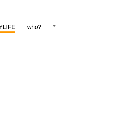
YLIFE
who?
*