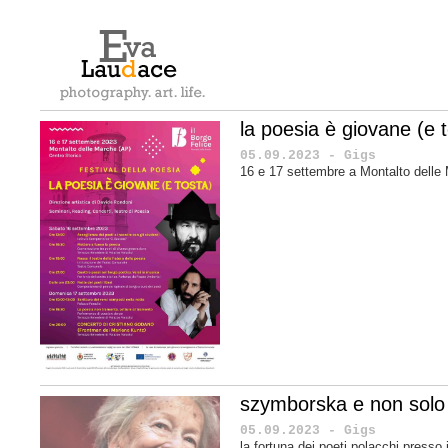
la poesia è giovane (e 
05.09.2023 - Gigs
16 e 17 settembre a Montalto delle
szymborska e non solo
05.09.2023 - Gigs
la fortuna dei poeti polacchi presso i 