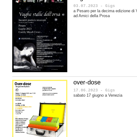
03.07.2023 - Gigs
a Pesaro per la decima edizione di V
ad Amici della Prosa
over-dose
17.06.2023 - Gigs
sabato 17 giugno a Venezia