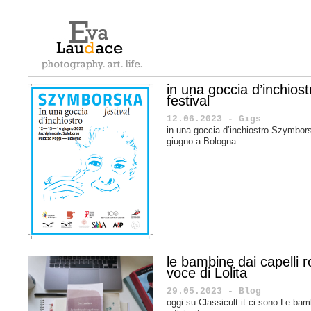
in una goccia d’inchio
festival
12.06.2023 - Gigs
in una goccia d’inchiostro Szymbors
giugno a Bologna
le bambine dai capelli ros
voce di Lolita
29.05.2023 - Blog
oggi su Classicult.it ci sono Le bamb