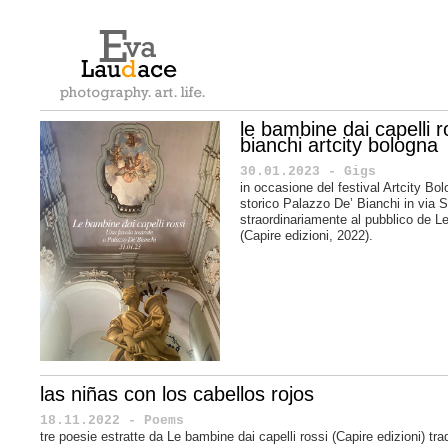
le bambine dai capelli 
bianchi artcity bologna
30.01.2023 - Gigs
in occasione del festival Artcity Bo
storico Palazzo De’ Bianchi in via 
straordinariamente al pubblico de Le
(Capire edizioni, 2022).
las niñas con los cabellos rojos
18.11.2022 - Poems
tre poesie estratte da Le bambine dai capelli rossi (Capire edizioni) tra