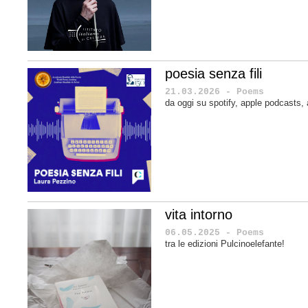
poesia senza fili
21.03.2026 - Poems
da oggi su spotify, apple podcasts
vita intorno
06.05.2025 - Poems
tra le edizioni Pulcinoelefante!