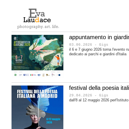
appuntamento in giard
03.06.2026 - Gigs
il 6 e 7 giugno 2026 torna l'evento n
dedicato ai parchi e giardini d'Italia
festival della poesia it
29.04.2026 - Gigs
dall'8 al 12 maggio 2026 perl'Istituto