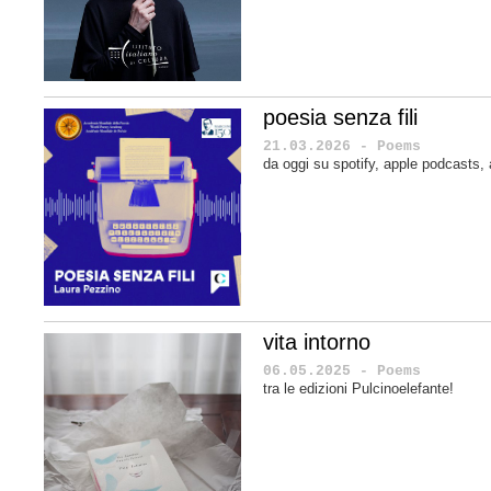
poesia senza fili
21.03.2026 - Poems
da oggi su spotify, apple podcasts
vita intorno
06.05.2025 - Poems
tra le edizioni Pulcinoelefante!