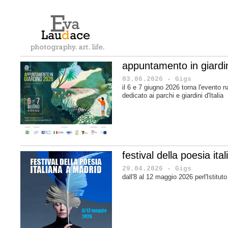
appuntamento in giard
03.06.2026 - Gigs
il 6 e 7 giugno 2026 torna l'evento n
dedicato ai parchi e giardini d'Italia
festival della poesia it
29.04.2026 - Gigs
dall'8 al 12 maggio 2026 perl'Istituto