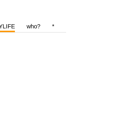
YLIFE
who?
*