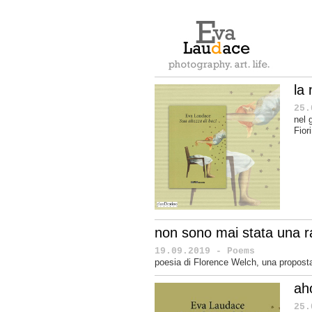
la
25.
nel 
Fior
non sono mai stata una ra
19.09.2019 - Poems
poesia di Florence Welch, una proposta
ah
25.