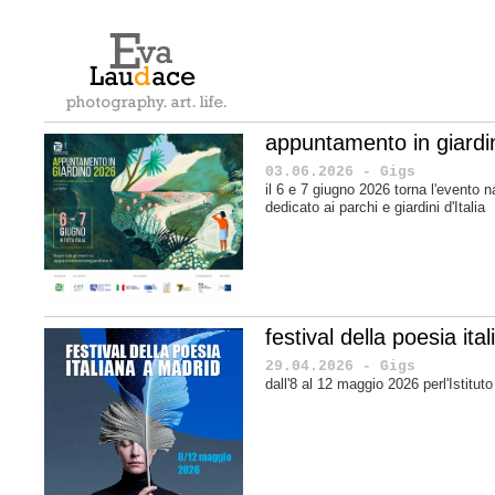
appuntamento in giard
03.06.2026 - Gigs
il 6 e 7 giugno 2026 torna l'evento n
dedicato ai parchi e giardini d'Italia
festival della poesia it
29.04.2026 - Gigs
dall'8 al 12 maggio 2026 perl'Istituto