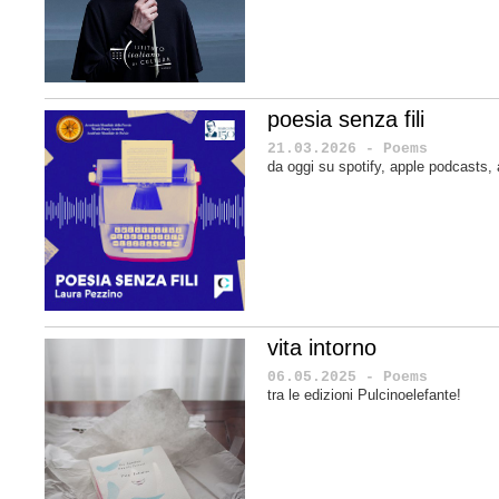
poesia senza fili
21.03.2026 - Poems
da oggi su spotify, apple podcasts
vita intorno
06.05.2025 - Poems
tra le edizioni Pulcinoelefante!