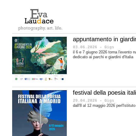
appuntamento in giard
03.06.2026 - Gigs
il 6 e 7 giugno 2026 torna l'evento n
dedicato ai parchi e giardini d'Italia
festival della poesia it
29.04.2026 - Gigs
dall'8 al 12 maggio 2026 perl'Istituto