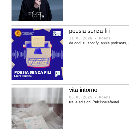
poesia senza fili
21.03.2026 - Poems
da oggi su spotify, apple podcasts
vita intorno
06.05.2025 - Poems
tra le edizioni Pulcinoelefante!