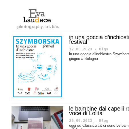
in una goccia d’inchio
festival
12.06.2023 - Gigs
in una goccia d’inchiostro Szymbors
giugno a Bologna
le bambine dai capelli ros
voce di Lolita
29.05.2023 - Blog
oggi su Classicult.it ci sono Le bamb