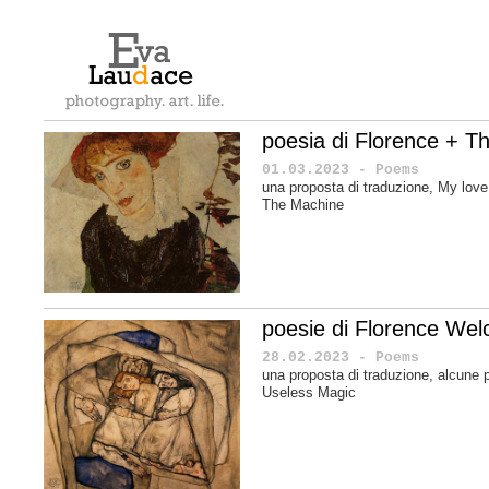
poesia di Florence + T
01.03.2023 - Poems
una proposta di traduzione, My love
The Machine
poesie di Florence Wel
28.02.2023 - Poems
una proposta di traduzione, alcune 
Useless Magic