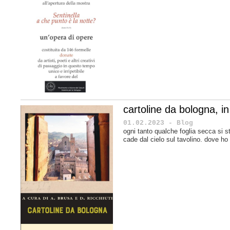
cartoline da bologna, in 
01.02.2023 - Blog
ogni tanto qualche foglia secca si s
cade dal cielo sul tavolino. dove ho