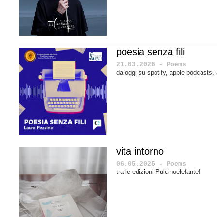
poesia senza fili
21.03.2026 - Poems
da oggi su spotify, apple podcasts
vita intorno
06.05.2025 - Poems
tra le edizioni Pulcinoelefante!