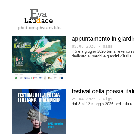
appuntamento in giard
03.06.2026 - Gigs
il 6 e 7 giugno 2026 torna l'evento n
dedicato ai parchi e giardini d'Italia
festival della poesia it
29.04.2026 - Gigs
dall'8 al 12 maggio 2026 perl'Istituto