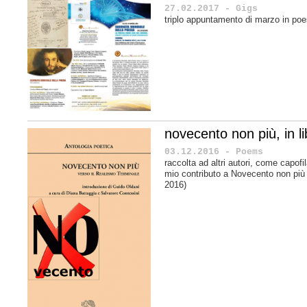
27.02.2017 - Gigs
triplo appuntamento di marzo in poe
novecento non più, in li
03.12.2016 - Poems
raccolta ad altri autori, come capofil
mio contributo a Novecento non più 
2016)