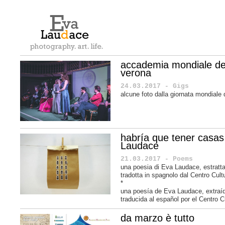
accademia mondiale de
verona
24.03.2017 - Gigs
alcune foto dalla giornata mondiale
habría que tener casas
Laudace
21.03.2017 - Poems
una poesia di Eva Laudace, estratta
tradotta in spagnolo dal Centro Cul
*
una poesía de
Eva Laudace
, extra
traducida al español por el
Centro C
da marzo è tutto