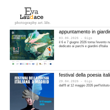
appuntamento in giard
03.06.2026 - Gigs
il 6 e 7 giugno 2026 torna l'evento n
dedicato ai parchi e giardini d'Italia
festival della poesia it
29.04.2026 - Gigs
dall'8 al 12 maggio 2026 perl'Istituto