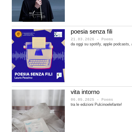
poesia senza fili
21.03.2026 - Poems
da oggi su spotify, apple podcasts
vita intorno
06.05.2025 - Poems
tra le edizioni Pulcinoelefante!