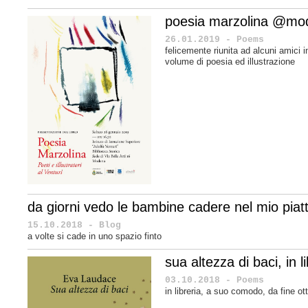
poesia marzolina @mo
26.01.2019 - Poems
felicemente riunita ad alcuni amici 
volume di poesia ed illustrazione
da giorni vedo le bambine cadere nel mio piat
15.10.2018 - Blog
a volte si cade in uno spazio finto
sua altezza di baci, in li
03.10.2018 - Poems
in libreria, a suo comodo, da fine o