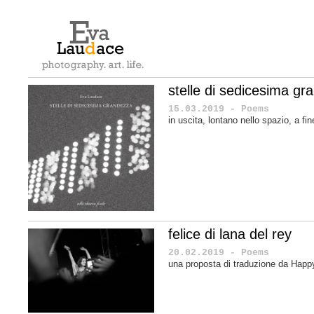
stelle di sedicesima gra
15.03.2019 - Poems
in uscita, lontano nello spazio, a f
felice di lana del rey
20.02.2019 - Poems
una proposta di traduzione da Happ