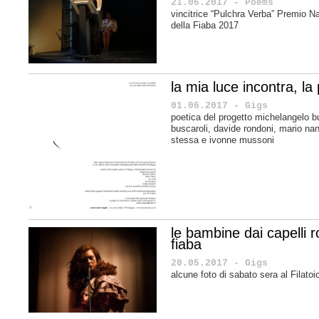
21.06.2017 - Poems
vincitrice “Pulchra Verba” Premio Na
della Fiaba 2017
la mia luce incontra, la
01.06.2017 - Gigs
poetica del progetto michelangelo b
buscaroli, davide rondoni, mario n
stessa e
ivonne mussoni
le bambine dai capelli r
fiaba
20.05.2017 - Gigs
alcune foto di sabato sera al Filato