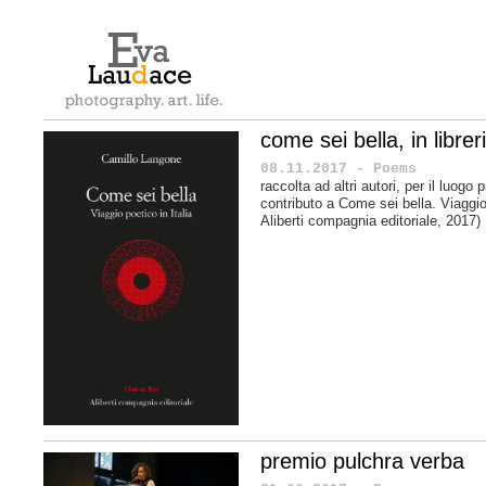
come sei bella, in librer
08.11.2017 - Poems
raccolta ad altri autori, per il luogo
contributo a
Come sei bella. Viaggio 
Aliberti compagnia editoriale, 2017)
premio pulchra verba