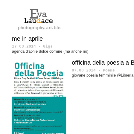
me in aprile
17.03.2014 - Gigs
agenda d'aprile dolce dormire
(ma anche no)
officina della poesia a
07.03.2014 - Poems
giovane poesia femminile @Libreria