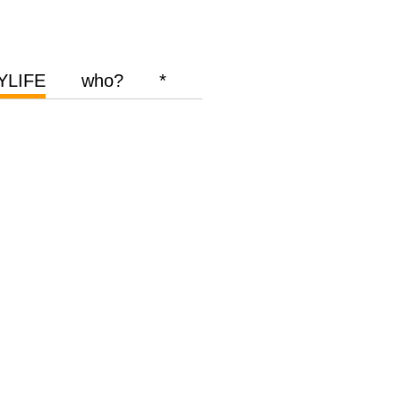
YLIFE
who?
*