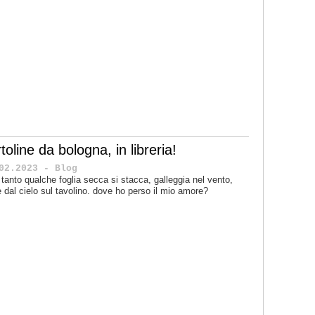
toline da bologna, in libreria!
02.2023 - Blog
 tanto qualche foglia secca si stacca, galleggia nel vento,
 dal cielo sul tavolino. dove ho perso il mio amore?