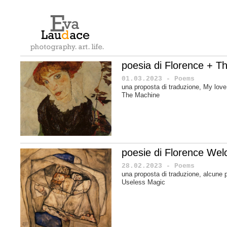
poesia di Florence + T
01.03.2023 - Poems
una proposta di traduzione, My love
The Machine
poesie di Florence Wel
28.02.2023 - Poems
una proposta di traduzione, alcune 
Useless Magic