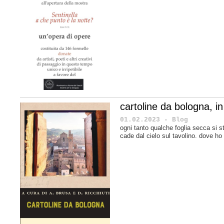
cartoline da bologna, in 
01.02.2023 - Blog
ogni tanto qualche foglia secca si s
cade dal cielo sul tavolino. dove ho