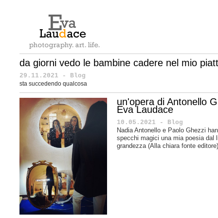
da giorni vedo le bambine cadere nel mio piat
29.11.2021 - Blog
sta succedendo qualcosa
un'opera di Antonello Gh
Eva Laudace
10.05.2021 - Blog
Nadia Antonello e Paolo Ghezzi hann
specchi magici una mia poesia dal l
grandezza (Alla chiara fonte editore