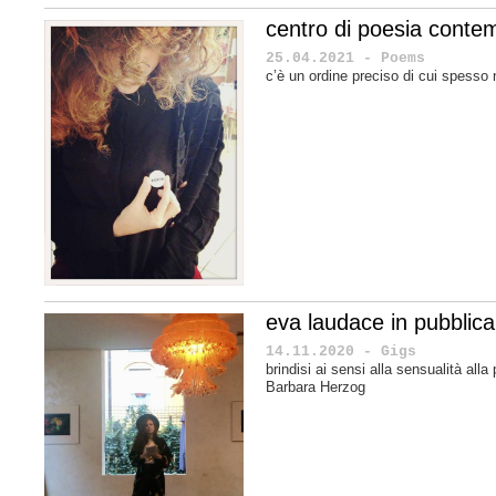
centro di poesia cont
25.04.2021 - Poems
c’è un ordine preciso di cui spesso n
eva laudace in pubblica
14.11.2020 - Gigs
brindisi ai sensi alla sensualità alla
Barbara Herzog