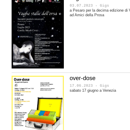
03.07.2023 - Gigs
a Pesaro per la decima edizione di V
ad Amici della Prosa
over-dose
17.06.2023 - Gigs
sabato 17 giugno a Venezia