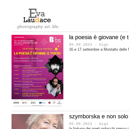
la poesia è giovane (e 
05.09.2023 - Gigs
16 e 17 settembre a Montalto delle
szymborska e non solo
05.09.2023 - Gigs
la fortuna dei poeti polacchi presso i 