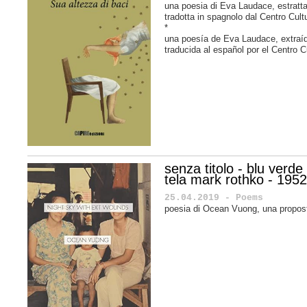
una poesia di Eva Laudace, estratta
tradotta in spagnolo dal Centro Cul
*
una poesía de
Eva Laudace
, extra
traducida al español por el
Centro C
senza titolo - blu verde
tela mark rothko - 195
25.04.2019 - Poems
poesia di Ocean Vuong, una propost