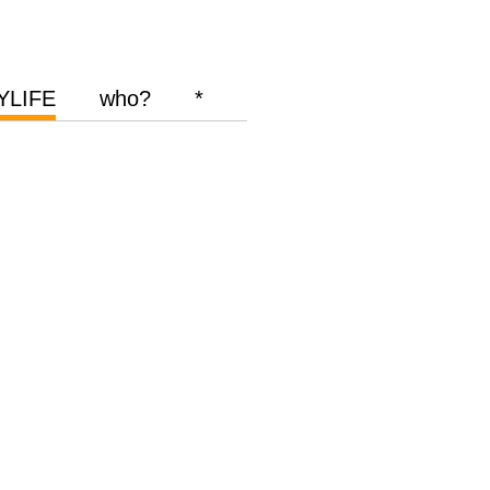
YLIFE
who?
*