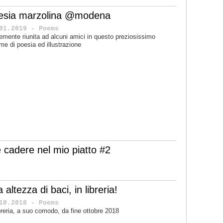
esia marzolina @modena
01.2019 - Poems
cemente riunita ad alcuni amici in questo preziosissimo
me di poesia ed illustrazione
 cadere nel mio piatto #2
 altezza di baci, in libreria!
10.2018 - Poems
ibreria, a suo comodo, da fine ottobre 2018