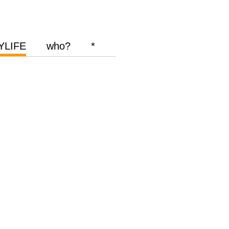
YLIFE
who?
*