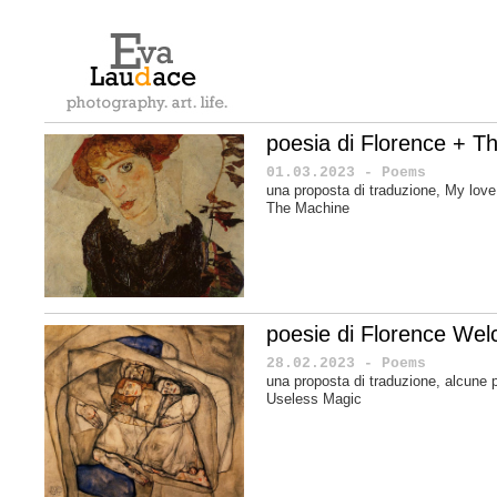
poesia di Florence + T
01.03.2023 - Poems
una proposta di traduzione, My love
The Machine
poesie di Florence Wel
28.02.2023 - Poems
una proposta di traduzione, alcune 
Useless Magic