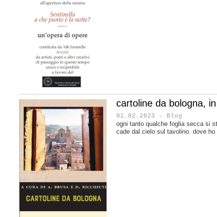
cartoline da bologna, in 
01.02.2023 - Blog
ogni tanto qualche foglia secca si s
cade dal cielo sul tavolino. dove ho