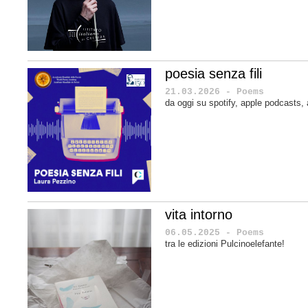
poesia senza fili
21.03.2026 - Poems
da oggi su spotify, apple podcasts
vita intorno
06.05.2025 - Poems
tra le edizioni Pulcinoelefante!