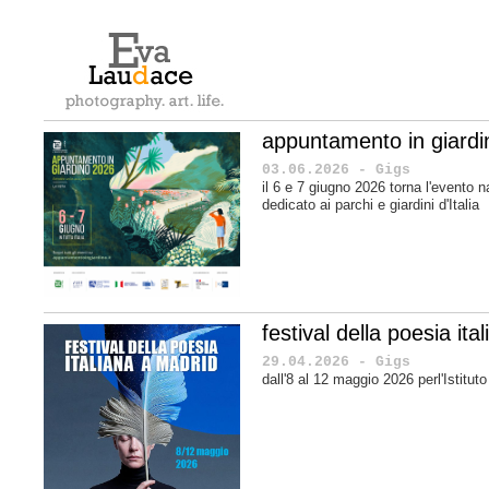
appuntamento in giard
03.06.2026 - Gigs
il 6 e 7 giugno 2026 torna l'evento n
dedicato ai parchi e giardini d'Italia
festival della poesia it
29.04.2026 - Gigs
dall'8 al 12 maggio 2026 perl'Istituto