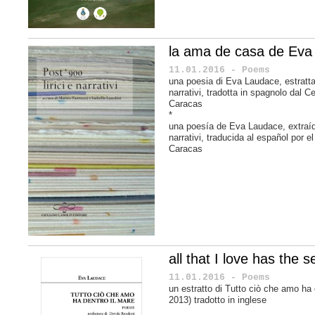
la ama de casa de Eva
11.01.2016 - Poems
una poesia di Eva Laudace, estratt
narrativi,
tradotta in spagnolo dal Ce
Caracas
*
una poesía de
Eva Laudace
, extra
narrativi
, traducida al español por e
Caracas
all that I love has the s
11.01.2016 - Poems
un estratto di Tutto ciò che amo ha 
2013) tradotto in inglese