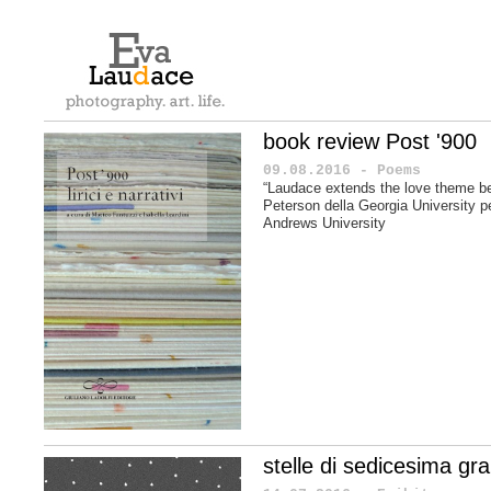
book review Post '900
09.08.2016 - Poems
“Laudace extends the love theme b
Peterson della Georgia University per
Andrews University
stelle di sedicesima g