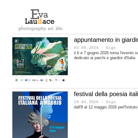
appuntamento in giard
03.06.2026 - Gigs
il 6 e 7 giugno 2026 torna l'evento n
dedicato ai parchi e giardini d'Italia
festival della poesia it
29.04.2026 - Gigs
dall'8 al 12 maggio 2026 perl'Istituto