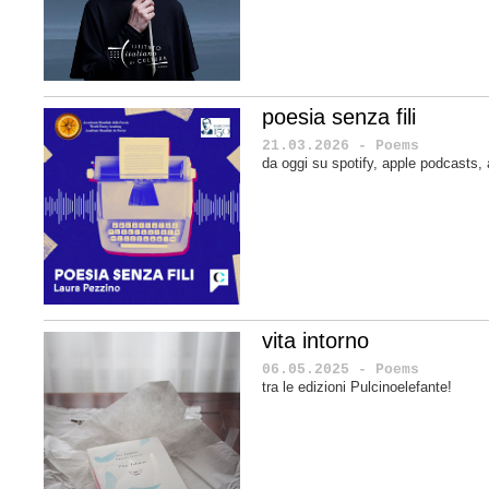
poesia senza fili
21.03.2026 - Poems
da oggi su spotify, apple podcasts
vita intorno
06.05.2025 - Poems
tra le edizioni Pulcinoelefante!