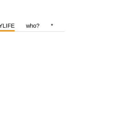
YLIFE
who?
*