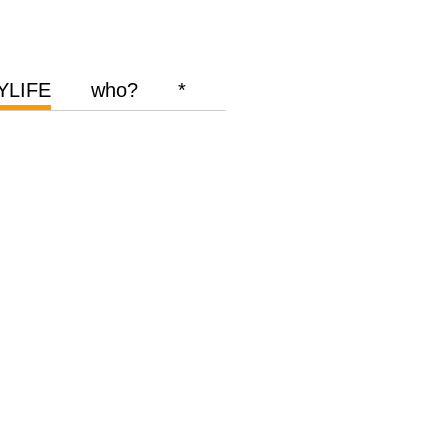
YLIFE
who?
*