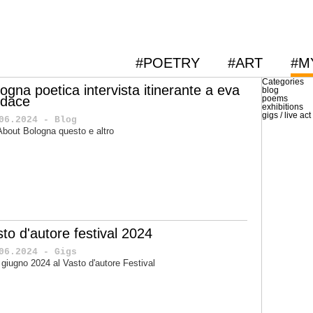
#POETRY
#ART
#M
Categories
ogna poetica intervista itinerante a eva
blog
udace
poems
exhibitions
gigs / live act
06.2024 - Blog
About Bologna questo e altro
sto d'autore festival 2024
06.2024 - Gigs
1 giugno 2024 al Vasto d'autore Festival