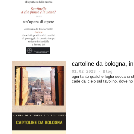
cartoline da bologna, in 
01.02.2023 - Blog
ogni tanto qualche foglia secca si s
cade dal cielo sul tavolino. dove ho