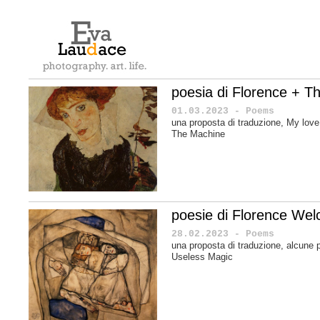
poesia di Florence + T
01.03.2023 - Poems
una proposta di traduzione, My love
The Machine
poesie di Florence Wel
28.02.2023 - Poems
una proposta di traduzione, alcune 
Useless Magic