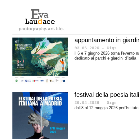
appuntamento in giard
03.06.2026 - Gigs
il 6 e 7 giugno 2026 torna l'evento n
dedicato ai parchi e giardini d'Italia
festival della poesia it
29.04.2026 - Gigs
dall'8 al 12 maggio 2026 perl'Istituto