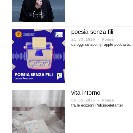
poesia senza fili
21.03.2026 - Poems
da oggi su spotify, apple podcasts
vita intorno
06.05.2025 - Poems
tra le edizioni Pulcinoelefante!