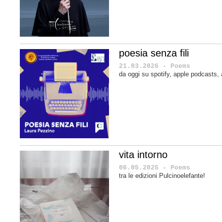
poesia senza fili
21.03.2026 - Poems
da oggi su spotify, apple podcasts
vita intorno
06.05.2025 - Poems
tra le edizioni Pulcinoelefante!