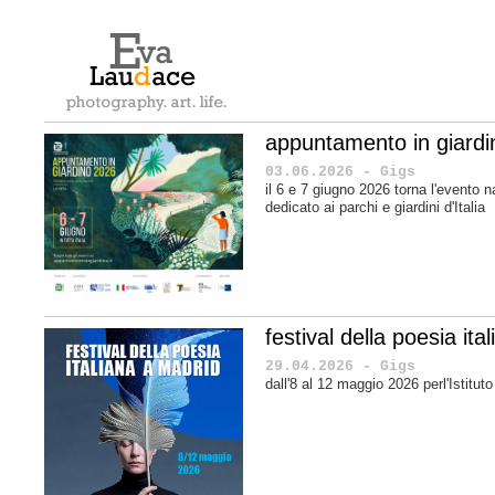
appuntamento in giard
03.06.2026 - Gigs
il 6 e 7 giugno 2026 torna l'evento n
dedicato ai parchi e giardini d'Italia
festival della poesia it
29.04.2026 - Gigs
dall'8 al 12 maggio 2026 perl'Istituto