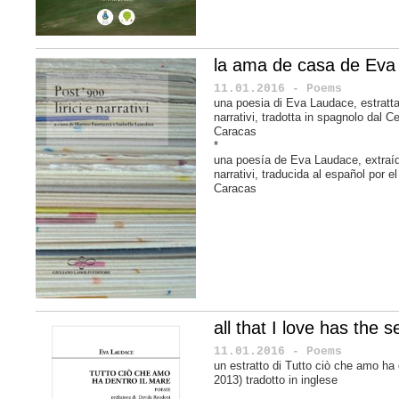
la ama de casa de Eva
11.01.2016 - Poems
una poesia di Eva Laudace, estratt
narrativi,
tradotta in spagnolo dal Ce
Caracas
*
una poesía de
Eva Laudace
, extra
narrativi
, traducida al español por e
Caracas
all that I love has the s
11.01.2016 - Poems
un estratto di Tutto ciò che amo ha 
2013) tradotto in inglese