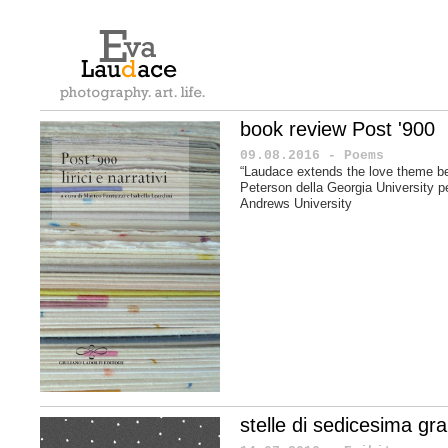
book review Post '900
09.08.2016 - Poems
“Laudace extends the love theme b
Peterson della Georgia University per
Andrews University
stelle di sedicesima g