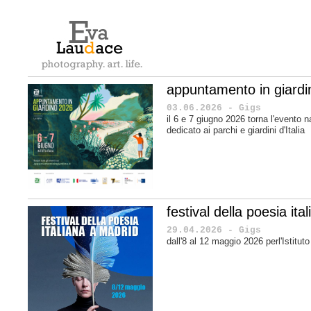
appuntamento in giard
03.06.2026 - Gigs
il 6 e 7 giugno 2026 torna l'evento n
dedicato ai parchi e giardini d'Italia
festival della poesia it
29.04.2026 - Gigs
dall'8 al 12 maggio 2026 perl'Istituto