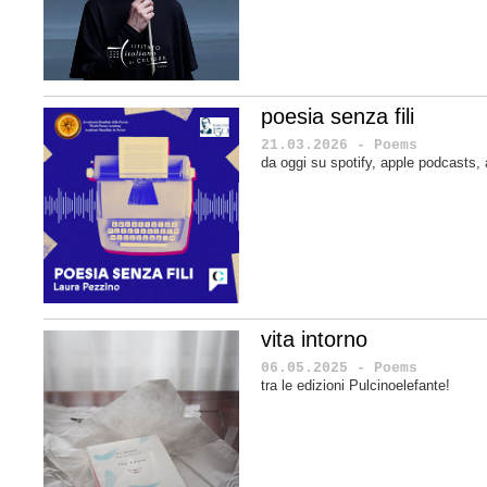
poesia senza fili
21.03.2026 - Poems
da oggi su spotify, apple podcasts
vita intorno
06.05.2025 - Poems
tra le edizioni Pulcinoelefante!