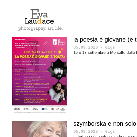
la poesia è giovane (e 
05.09.2023 - Gigs
16 e 17 settembre a Montalto delle
szymborska e non solo
05.09.2023 - Gigs
la fortuna dei poeti polacchi presso i 