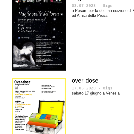
03.07.2023 - Gigs
a Pesaro per la decima edizione di V
ad Amici della Prosa
over-dose
17.06.2023 - Gigs
sabato 17 giugno a Venezia