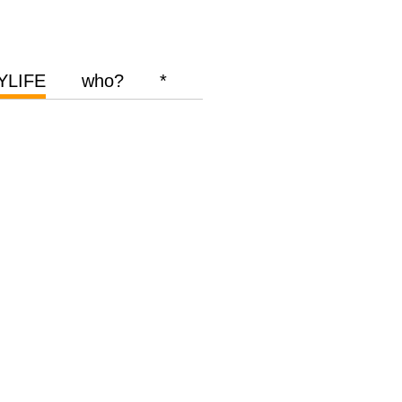
YLIFE
who?
*