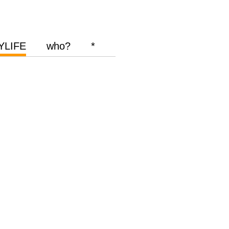
YLIFE
who?
*