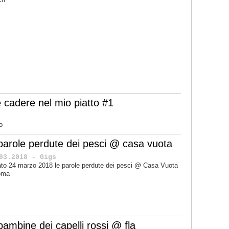
 cadere nel mio piatto #1
o
 parole perdute dei pesci @ casa vuota
03.2018 - Gigs
to 24 marzo 2018 le parole perdute dei pesci @ Casa Vuota
oma
bambine dei capelli rossi @ fla