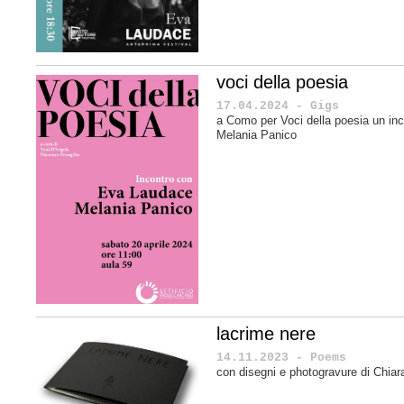
voci della poesia
17.04.2024 - Gigs
a Como per Voci della poesia un in
Melania Panico
lacrime nere
14.11.2023 - Poems
con disegni e photogravure di Chiar