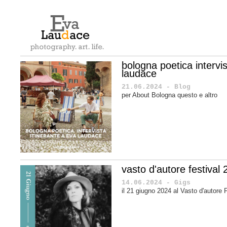
bologna poetica intervis
laudace
21.06.2024 - Blog
per About Bologna questo e altro
vasto d'autore festival
14.06.2024 - Gigs
il 21 giugno 2024 al Vasto d'autore 