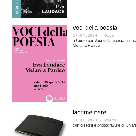
voci della poesia
17.04.2024 - Gigs
a Como per Voci della poesia un in
Melania Panico
lacrime nere
14.11.2023 - Poems
con disegni e photogravure di Chiar