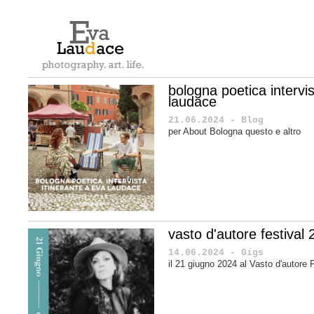
bologna poetica intervis
laudace
21.06.2024 - Blog
per About Bologna questo e altro
vasto d'autore festival
14.06.2024 - Gigs
il 21 giugno 2024 al Vasto d'autore 