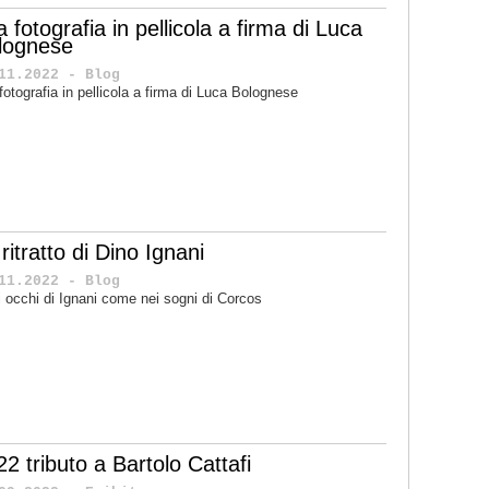
 fotografia in pellicola a firma di Luca
lognese
11.2022 - Blog
fotografia in pellicola a firma di Luca Bolognese
ritratto di Dino Ignani
11.2022 - Blog
i occhi di Ignani come nei sogni di Corcos
2 tributo a Bartolo Cattafi