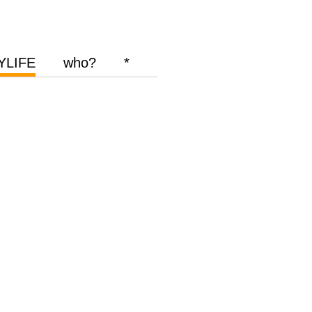
YLIFE
who?
*