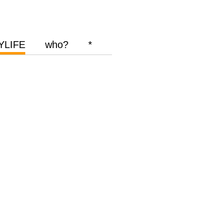
YLIFE
who?
*