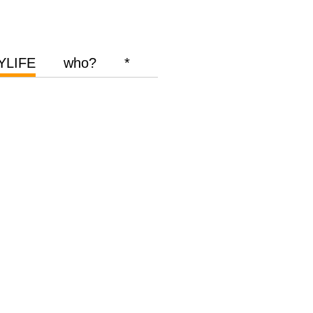
YLIFE
who?
*