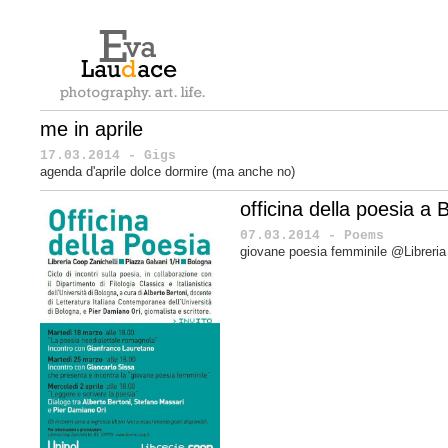
me in aprile
17.03.2014 - Gigs
agenda d'aprile dolce dormire
(ma anche no)
officina della poesia a
07.03.2014 - Poems
giovane poesia femminile @Libreria