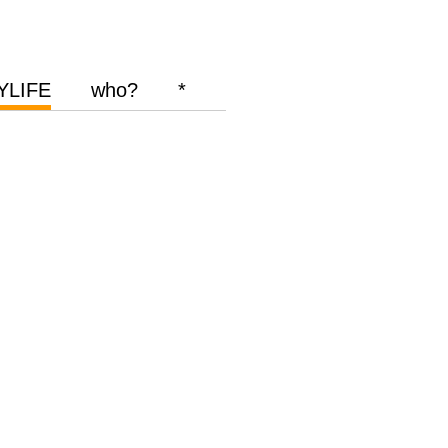
YLIFE
who?
*