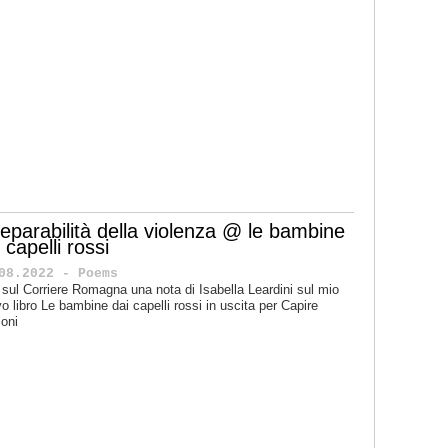
rreparabilità della violenza @ le bambine
 capelli rossi
08.2022 - Poems
 sul Corriere Romagna una nota di Isabella Leardini sul mio
o libro Le bambine dai capelli rossi in uscita per Capire
ioni