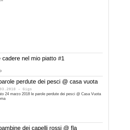
 cadere nel mio piatto #1
o
 parole perdute dei pesci @ casa vuota
03.2018 - Gigs
to 24 marzo 2018 le parole perdute dei pesci @ Casa Vuota
oma
bambine dei capelli rossi @ fla