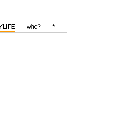
YLIFE
who?
*