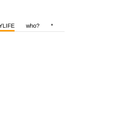
YLIFE
who?
*