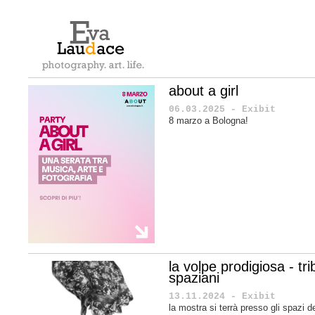
about a girl
06.03.2025 - Exibit
8 marzo a Bologna!
la volpe prodigiosa - tr
spaziani
13.11.2024 - Exibit
la mostra si terrà presso gli spazi d