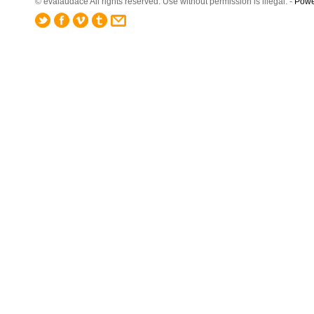
© evalaudace All rights reserved. Use without permission is illegal. -
Powe