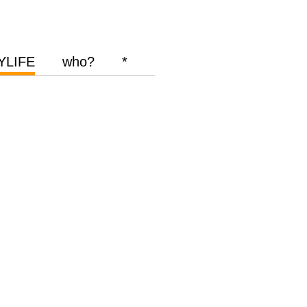
YLIFE
who?
*