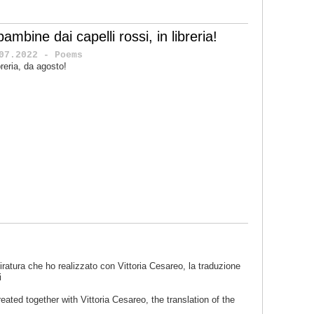
bambine dai capelli rossi, in libreria!
07.2022 - Poems
ibreria, da agosto!
iratura che ho realizzato con Vittoria Cesareo, la traduzione
i
reated together with Vittoria Cesareo, the translation of the