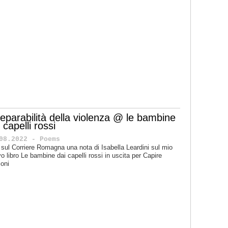
rreparabilità della violenza @ le bambine
 capelli rossi
08.2022 - Poems
 sul Corriere Romagna una nota di Isabella Leardini sul mio
o libro Le bambine dai capelli rossi in uscita per Capire
ioni